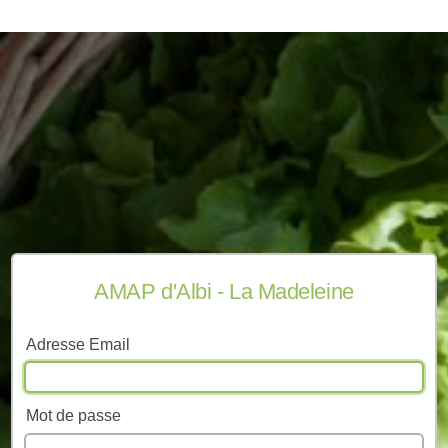
AMAP d'Albi - La Madeleine
Adresse Email
Mot de passe