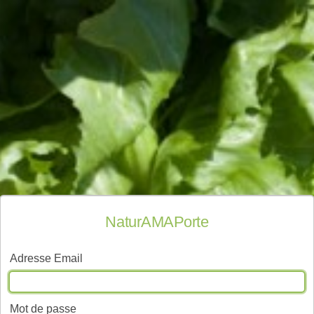
NaturAMAPorte
Adresse Email
Mot de passe